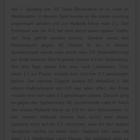
Am 7. Spieltag war SV Teuto Riesenbeck IV zu Gast im
Waldstadion. In diesem Spiel konnte an die starke Leistung
angeknüpft werden und zur Halbzeit führte man 2:1. Der
Endstand war ein 4:3, bei dem durch einen späten Treffer
der Sieg geholt werden konnte. Danach stand das
Nachholspiel gegen SC Hörstel III an. In diesem
Auswärtsspiel wurde man durch eine 3:0 Halbzeitführung
am Ende belohnt. Das Ergebnis lautete 4:2 für Dickenberg.
Nur drei Tage später fuhr man nach Ladbergen. Trotz
eines 1:1 zur Pause, musste man sich hier 3:1 geschlagen
geben. Der nächste Gegner lautete SC VelpeSüd II. Mit
einem Halbzeitstand von 0:0 war alles offen. Am Ende
musste man sich aber 2:1 geschlagen geben. Danach ging
es gegen den Spitzenreiter VfL Sportfreunde Lotte IV. Nach
der ersten Halbzeit stand es 2:0 für den Spitzenreiter. In
der zweiten Halbzeit konnte man durch eine starke
Leistung noch auf ein 2:1 verkürzen, aber für den späten
Ausgleich reichte es leider nicht. Dadurch fuhr man mit
einer 2:1 Niederlage nach Hause. Als nächstes ging es