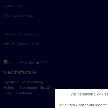
Datenschutz
Informationspflichten
Webmail SV Dickenberg
Hilfe Einrichtung eMail
Geschäftsstelle
Sportheim SV Dickenberg
Heinrich - Brockmann - Str. 23
49479 Ibbenbüren
Wir benutzen Cookie
Wir nutzen Cookies auf unserer 