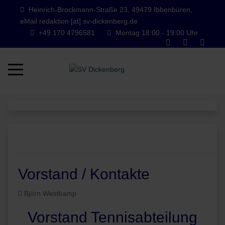
Heinrich-Brockmann-Straße 23, 49479 Ibbenbüren,
eMail redaktion [at] sv-dickenberg.de
+49 170 4796581
Montag 18:00 - 19:00 Uhr
Mobile Menu Toggle
Vorstand / Kontakte
Björn Westkamp
Vorstand Tennisabteilung