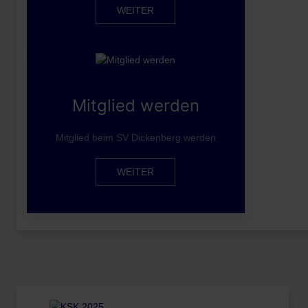
WEITER
Mitglied werden
Mitglied beim SV Dickenberg werden
WEITER