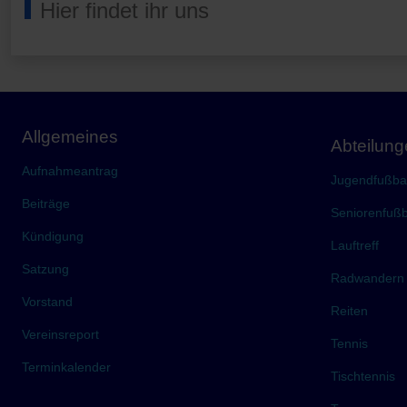
Hier findet ihr uns
Allgemeines
Abteilun
Aufnahmeantrag
Jugendfußbal
Beiträge
Seniorenfußb
Kündigung
Lauftreff
Satzung
Radwandern
Vorstand
Reiten
Vereinsreport
Tennis
Terminkalender
Tischtennis