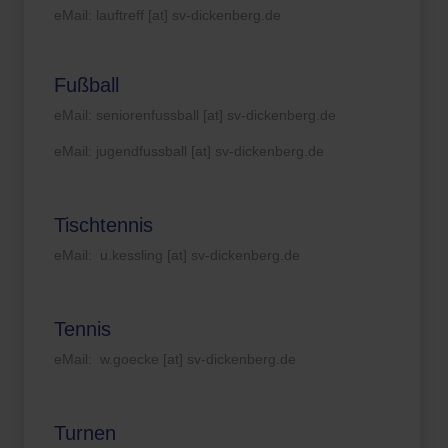
eMail: lauftreff [at] sv-dickenberg.de
Fußball
eMail: seniorenfussball [at] sv-dickenberg.de
eMail: jugendfussball [at] sv-dickenberg.de
Tischtennis
eMail: u.kessling [at] sv-dickenberg.de
Tennis
eMail: w.goecke [at] sv-dickenberg.de
Turnen