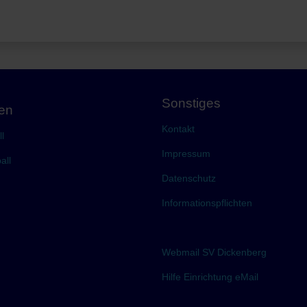
Sonstiges
gen
Kontakt
l
Impressum
all
Datenschutz
Informationspflichten
Webmail SV Dickenberg
Hilfe Einrichtung eMail