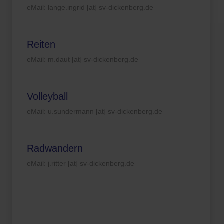
eMail: lange.ingrid [at] sv-dickenberg.de
Reiten
eMail: m.daut [at] sv-dickenberg.de
Volleyball
eMail: u.sundermann [at] sv-dickenberg.de
Radwandern
eMail: j.ritter [at] sv-dickenberg.de