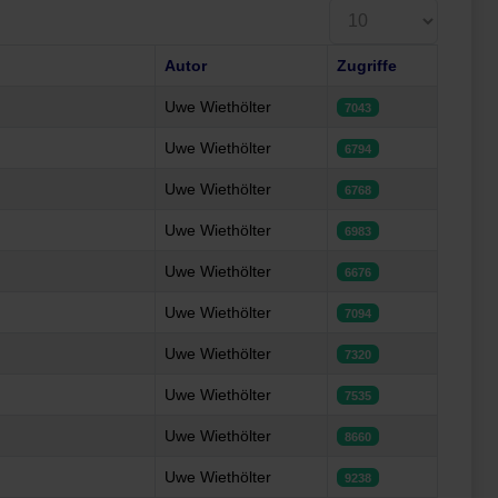
Anzeige #
Autor
Zugriffe
Uwe Wiethölter
7043
Uwe Wiethölter
6794
Uwe Wiethölter
6768
Uwe Wiethölter
6983
Uwe Wiethölter
6676
Uwe Wiethölter
7094
Uwe Wiethölter
7320
Uwe Wiethölter
7535
Uwe Wiethölter
8660
Uwe Wiethölter
9238