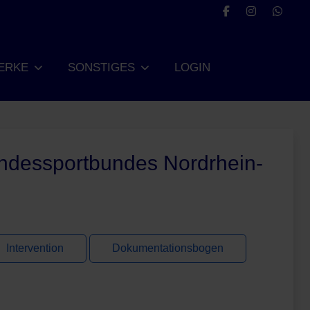
ERKE
SONSTIGES
LOGIN
ndessportbundes Nordrhein-
Intervention
Dokumentationsbogen