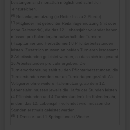
Leistungen sind monatlich möglich und schriftlich
einzureichen.
(6)
Reitanlagennutzung (je Reiter bis zu 2 Pferde)
(7)
Mitglieder mit gebuchter Reitanlagennutzung (mit oder
ohne Reitstunde), die das 12. Lebensjahr vollendet haben,
müssen pro Kalenderjahr außerhalb der Turniere
(Hauptturnier und Herbstturnier) 8 Pflichtarbeitsstunden
leisten. Zusätzlich müssen an beiden Turnieren insgesamt
8 Arbeitsstunden geleistet werden, so dass sich insgesamt
16 Arbeitsstunden pro Jahr ergeben. Die
Turniervorbereitung zählt zu den Pflichtarbeitsstunden, die
Turnierstunden werden nur an Turniertagen gezählt. Alle
Voltigierer ohne weitere Hallennutzung, ab dem 12.
Lebensjahr, müssen jeweils die Hälfte der Stunden leisten
(4 Pflichtstunden und 4 Turnierstunden). Im Kalenderjahr,
in dem das 12. Lebensjahr vollendet wird, müssen die
Stunden erstmals geleistet werden.
(8)
1 Dressur- und 1 Springstunde / Woche