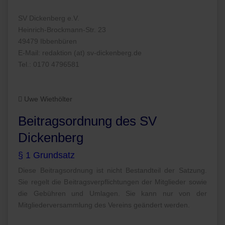
SV Dickenberg e.V.
Heinrich-Brockmann-Str. 23
49479 Ibbenbüren
E-Mail: redaktion (at) sv-dickenberg.de
Tel.: 0170 4796581
Uwe Wiethölter
Beitragsordnung des SV
Dickenberg
§ 1 Grundsatz
Diese Beitragsordnung ist nicht Bestandteil der Satzung.
Sie regelt die Beitragsverpflichtungen der Mitglieder sowie
die Gebühren und Umlagen. Sie kann nur von der
Mitgliederversammlung des Vereins geändert werden.