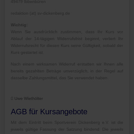
49479 Ibbenbüren
redaktion (at) sv-dickenberg.de
Wichtig:
Wenn Sie ausdrücklich zustimmen, dass Ihr Kurs vor
Ablauf der 14-tägigen Widerrufsfrist beginnt, verliert Ihr
Widerrufsrecht für diesen Kurs seine Gültigkeit, sobald der
Kurs gestartet ist.
Nach einem wirksamen Widerruf erstatten wir Ihnen alle
bereits gezahlten Beträge unverzüglich, in der Regel auf
dasselbe Zahlungsmittel, das Sie verwendet haben.
Uwe Wiethölter
AGB für Kursangebote
Mit dem Eintritt beim Sportverein Dickenberg e.V. ist die
jeweils gültige Fassung der Satzung bindend. Die jeweils