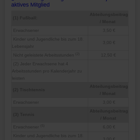
aktives Mitglied
Abteilungsbeitrag
(1) Fußball:
/ Monat
Erwachsener
3,50 €
Kinder und Jugendliche bis zum 18.
3,00 €
Lebensjahr
(2)
Nicht geleistete Arbeitsstunden
12,50 €
(2) Jeder Erwachsene hat 4
Arbeitsstunden pro Kalenderjahr zu
leisten
Abteilungsbeitrag
(2) Tischtennis
/ Monat
Erwachsener
3,00 €
Abteilungsbeitrag
(3) Tennis
/ Monat
(5)
Erwachsener
6,00 €
Kinder und Jugendliche bis zum 18.
3,00 €