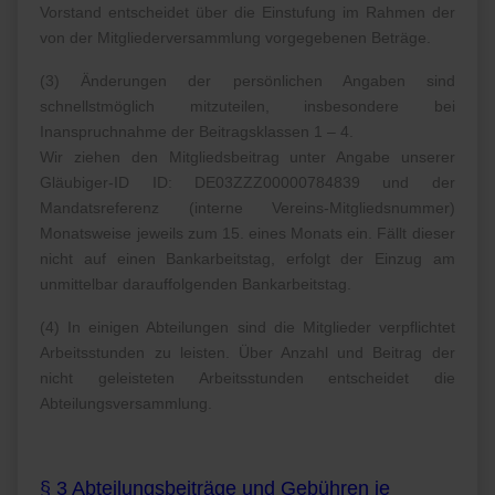
Vorstand entscheidet über die Einstufung im Rahmen der
von der Mitgliederversammlung vorgegebenen Beträge.
(3) Änderungen der persönlichen Angaben sind
schnellstmöglich mitzuteilen, insbesondere bei
Inanspruchnahme der Beitragsklassen 1 – 4.
Wir ziehen den Mitgliedsbeitrag unter Angabe unserer
Gläubiger-ID ID: DE03ZZZ00000784839 und der
Mandatsreferenz (interne Vereins-Mitgliedsnummer)
Monatsweise jeweils zum 15. eines Monats ein. Fällt dieser
nicht auf einen Bankarbeitstag, erfolgt der Einzug am
unmittelbar darauffolgenden Bankarbeitstag.
(4) In einigen Abteilungen sind die Mitglieder verpflichtet
Arbeitsstunden zu leisten. Über Anzahl und Beitrag der
nicht geleisteten Arbeitsstunden entscheidet die
Abteilungsversammlung.
§ 3 Abteilungsbeiträge und Gebühren je