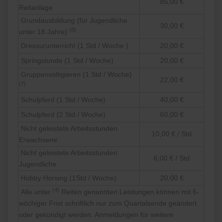
85,00 €
Reitanlage
Grundausbildung (für Jugendliche
30,00 €
(8)
unter 18 Jahre)
Dressurunterricht (1 Std / Woche )
20,00 €
Springstunde (1 Std / Woche)
20,00 €
Gruppenvoltigieren (1 Std / Woche)
22,00 €
(7)
Schulpferd (1 Std / Woche)
40,00 €
Schulpferd (2 Std / Woche)
60,00 €
Nicht geleistete Arbeitsstunden
10,00 € / Std
Erwachsene
Nicht geleistete Arbeitsstunden
6,00 € / Std
Jugendliche
Hobby Horsing (1Std / Woche)
20,00 €
(4)
Alle unter
Reiten genannten Leistungen können mit 6-
wöchiger Frist schriftlich nur zum Quartalsende geändert
oder gekündigt werden. Anmeldungen für weitere