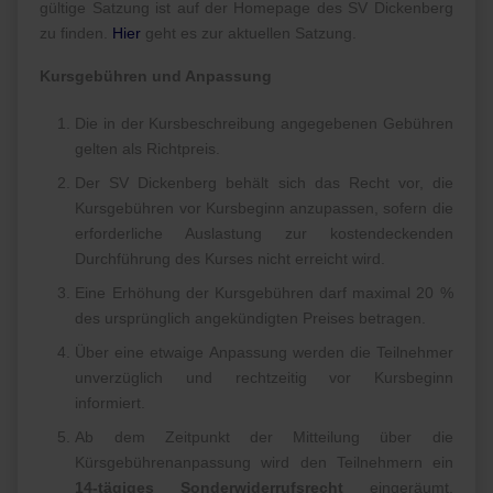
gültige Satzung ist auf der Homepage des SV Dickenberg
zu finden.
Hier
geht es zur aktuellen Satzung.
Kursgebühren und Anpassung
Die in der Kursbeschreibung angegebenen Gebühren
gelten als Richtpreis.
Der SV Dickenberg behält sich das Recht vor, die
Kursgebühren vor Kursbeginn anzupassen, sofern die
erforderliche Auslastung zur kostendeckenden
Durchführung des Kurses nicht erreicht wird.
Eine Erhöhung der Kursgebühren darf maximal 20 %
des ursprünglich angekündigten Preises betragen.
Über eine etwaige Anpassung werden die Teilnehmer
unverzüglich und rechtzeitig vor Kursbeginn
informiert.
Ab dem Zeitpunkt der Mitteilung über die
Kürsgebührenanpassung wird den Teilnehmern ein
14-tägiges Sonderwiderrufsrecht
eingeräumt.