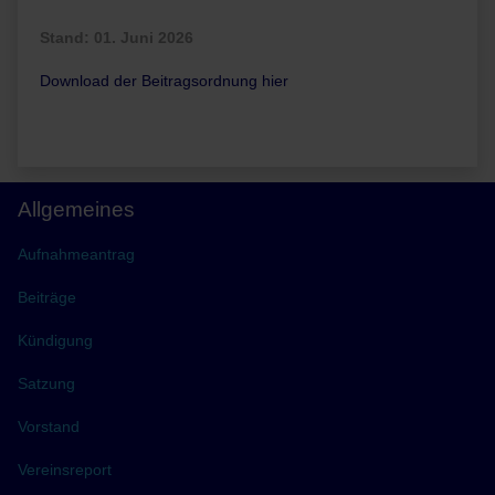
Stand: 01. Juni 2026
Download der Beitragsordnung hier
Allgemeines
Aufnahmeantrag
Beiträge
Kündigung
Satzung
Vorstand
Vereinsreport