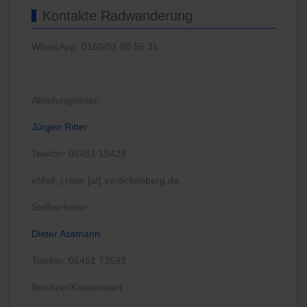
Kontakte Radwanderung
WhatsApp: 0160/91 80 56 31
Abteilungsleiter:
Jürgen Ritter
Telefon: 05451 15429
eMail: j.ritter [at] sv-dickenberg.de
Stellvertreter:
Dieter Assmann
Telefon: 05451 73593
Beisitzer/Kassenwart: