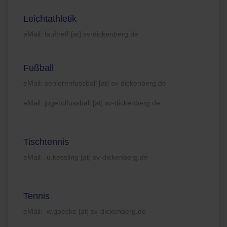
Leichtathletik
eMail: lauftreff [at] sv-dickenberg.de
Fußball
eMail: seniorenfussball [at] sv-dickenberg.de
eMail: jugendfussball [at] sv-dickenberg.de
Tischtennis
eMail: u.kessling [at] sv-dickenberg.de
Tennis
eMail: w.goecke [at] sv-dickenberg.de