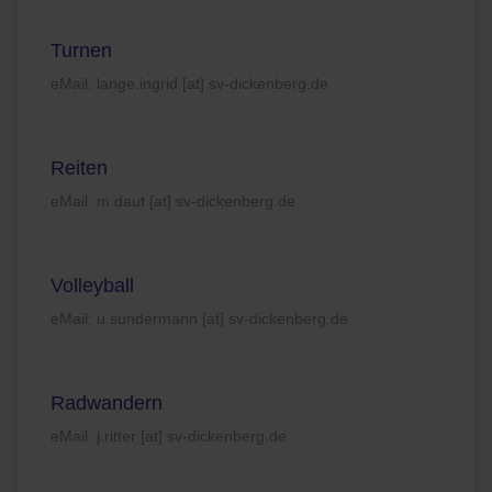
Turnen
eMail: lange.ingrid [at] sv-dickenberg.de
Reiten
eMail: m.daut [at] sv-dickenberg.de
Volleyball
eMail: u.sundermann [at] sv-dickenberg.de
Radwandern
eMail: j.ritter [at] sv-dickenberg.de