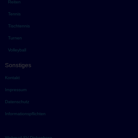
Reiten
Tennis
Tischtennis
Turnen
Volleyball
Sonstiges
Kontakt
Impressum
Datenschutz
Informationspflichten
Webmail SV Dickenberg