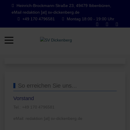
Heinrich-Brockmann-Straße 23, 49479 Ibbenbüren,
eMail redaktion [at] sv-dickenberg.de
+49 170 4796581
Montag 18:00 - 19:00 Uhr
Mobile Menu Toggle
So erreichen Sie uns...
Vorstand
Tel.: +49 170 4796581
eMail: redaktion [at] sv-dickenberg.de