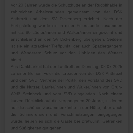
Vor 20 Jahren wurde die Schutzhütte an der Rudolfhalde in
zahlreichen Arbeitsstunden gemeinsam von der DSK
Anthrazit und dem SV Dickenberg errichtet. Nach der
Fertigstellung wurde sie in einer Feierstunde zusammen
mit ca. 80 Läufer/innen und Walker/innen eingeweiht und
anschließend an den SV Dickenberg übergeben. Seitdem
ist sie ein attraktiver Treffpunkt, der auch Spaziergängern
und Wanderern Schutz vor den Unbilden des Wetters
bietet.
Aus Dankbarkeit hat der Lauftreff am Dienstag, 08.07.2025
zu einer kleinen Feier die Erbauer von der DSK Anthrazit
und dem SVD, Vertreter der Politik, den Vorstand des SVD
und die Nutzer, Läufer/innen und Walker/innen von Grün-
Weiß Steinbeck und vom SVD eingeladen. Nach einem
kurzen Rückblick auf die vergangenen 20 Jahre, in denen
auf die schönen Zusammenkünfte in der Hütte, aber auch
die Schmierereien und Verschmutzungen eingegangen
wurde, ließen es sich die Gäste bei Bratwurst, Getränken
und Süßigkeiten gut gehen.