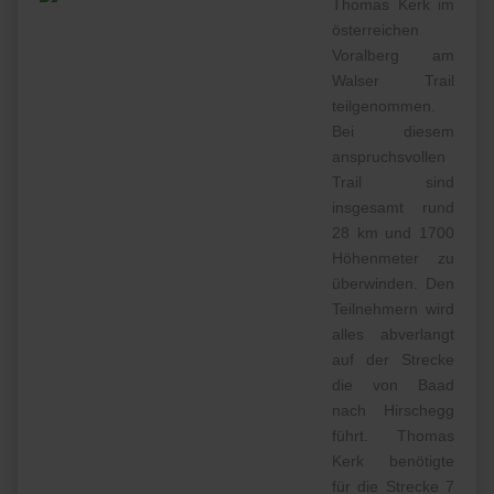
Thomas Kerk im
österreichen
Voralberg am
Walser Trail
teilgenommen.
Bei diesem
anspruchsvollen
Trail sind
insgesamt rund
28 km und 1700
Höhenmeter zu
überwinden. Den
Teilnehmern wird
alles abverlangt
auf der Strecke
die von Baad
nach Hirschegg
führt. Thomas
Kerk benötigte
für die Strecke 7