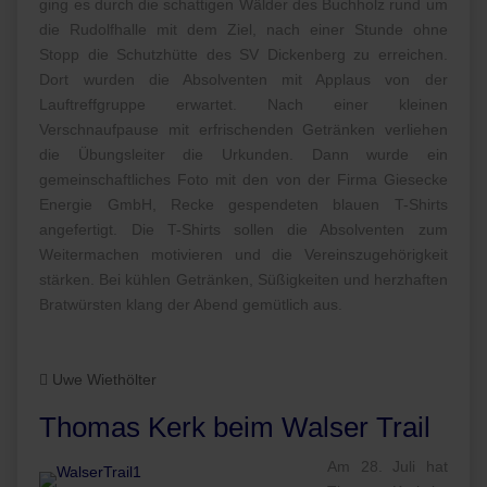
ging es durch die schattigen Wälder des Buchholz rund um
die Rudolfhalle mit dem Ziel, nach einer Stunde ohne
Stopp die Schutzhütte des SV Dickenberg zu erreichen.
Dort wurden die Absolventen mit Applaus von der
Lauftreffgruppe erwartet. Nach einer kleinen
Verschnaufpause mit erfrischenden Getränken verliehen
die Übungsleiter die Urkunden. Dann wurde ein
gemeinschaftliches Foto mit den von der Firma Giesecke
Energie GmbH, Recke gespendeten blauen T-Shirts
angefertigt. Die T-Shirts sollen die Absolventen zum
Weitermachen motivieren und die Vereinszugehörigkeit
stärken. Bei kühlen Getränken, Süßigkeiten und herzhaften
Bratwürsten klang der Abend gemütlich aus.
Uwe Wiethölter
Thomas Kerk beim Walser Trail
Am 28. Juli hat