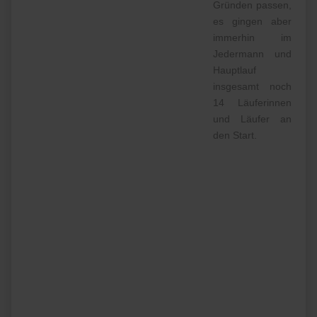
Gründen passen,
es gingen aber
immerhin im
Jedermann und
Hauptlauf
insgesamt noch
14 Läuferinnen
und Läufer an
den Start.