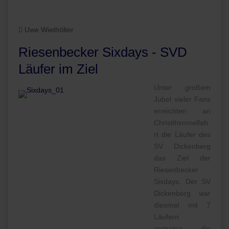
Uwe Wiethölter
Riesenbecker Sixdays - SVD
Läufer im Ziel
Unter großem
Jubel vieler Fans
erreichten an
Christihimmelfah
rt die Läufer des
SV Dickenberg
das Ziel der
Riesenbecker
Sixdays. Der SV
Dickenberg war
diesmal mit 7
Läufern
vertreten, die