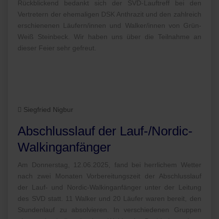
Rückblickend bedankt sich der SVD-Lauftreff bei den
Vertretern der ehemaligen DSK Anthrazit und den zahlreich
erschienenen Läufern/innen und Walker/innen von Grün-
Weiß Steinbeck. Wir haben uns über die Teilnahme an
dieser Feier sehr gefreut.
Siegfried Nigbur
Abschlusslauf der Lauf-/Nordic-
Walkinganfänger
Am Donnerstag, 12.06.2025, fand bei herrlichem Wetter
nach zwei Monaten Vorbereitungszeit der Abschlusslauf
der Lauf- und Nordic-Walkinganfänger unter der Leitung
des SVD statt. 11 Walker und 20 Läufer waren bereit, den
Stundenlauf zu absolvieren. In verschiedenen Gruppen