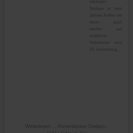
nächsten
Sixdays in zwei
Jahren hoffen wir
dann auch
wieder auf
weibliche
Teilnehmer vom
SV Dickenberg.
Weiterlesen … Riesenbecker Sixdays -