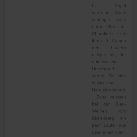
bis Hagel
vertreten. Somit
verlangte nicht
nur die Strecken-
Charakteristik mit
ihren 9 Klippen
den Läufern
einiges ab, der
aufgeweichte
Untergrund
sorgte für eine
zusätzliche
Herausforderung
. Zwar mussten
bei den Blau-
Weißen vom
Dickenberg ein
paar Läufer aus
gesundheitlichen