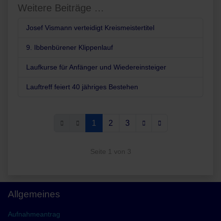
Weitere Beiträge …
Josef Vismann verteidigt Kreismeistertitel
9. Ibbenbürener Klippenlauf
Laufkurse für Anfänger und Wiedereinsteiger
Lauftreff feiert 40 jähriges Bestehen
1
2
3
Seite 1 von 3
Allgemeines
Aufnahmeantrag