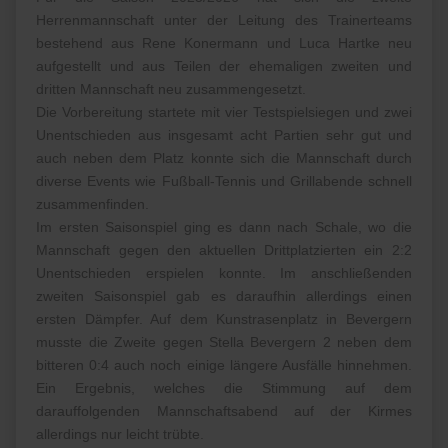
Herrenmannschaft unter der Leitung des Trainerteams
bestehend aus Rene Konermann und Luca Hartke neu
aufgestellt und aus Teilen der ehemaligen zweiten und
dritten Mannschaft neu zusammengesetzt.
Die Vorbereitung startete mit vier Testspielsiegen und zwei
Unentschieden aus insgesamt acht Partien sehr gut und
auch neben dem Platz konnte sich die Mannschaft durch
diverse Events wie Fußball-Tennis und Grillabende schnell
zusammenfinden.
Im ersten Saisonspiel ging es dann nach Schale, wo die
Mannschaft gegen den aktuellen Drittplatzierten ein 2:2
Unentschieden erspielen konnte. Im anschließenden
zweiten Saisonspiel gab es daraufhin allerdings einen
ersten Dämpfer. Auf dem Kunstrasenplatz in Bevergern
musste die Zweite gegen Stella Bevergern 2 neben dem
bitteren 0:4 auch noch einige längere Ausfälle hinnehmen.
Ein Ergebnis, welches die Stimmung auf dem
darauffolgenden Mannschaftsabend auf der Kirmes
allerdings nur leicht trübte.