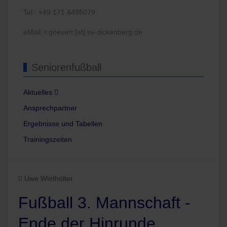
Tel.: +49 171 4495079
eMail: r.goevert [at] sv-dickenberg.de
Seniorenfußball
Aktuelles
Ansprechpartner
Ergebnisse und Tabellen
Trainingszeiten
Uwe Wiethölter
Fußball 3. Mannschaft -
Ende der Hinrunde