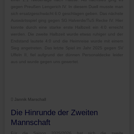
gegen Preußen Lengerich IV. In diesem Duell musste man
sich ersatzgeschwächt 6:0 geschlagen geben. Das nächste
Auswärtsspiel ging gegen SG Halverde/TuS Recke IV. Hier
konnte durch eine starke erste Halbzeit ein 4:0 erreicht
werden. Die zweite Halbzeit wurde etwas ruhiger und der
Endstand lautete 4:0 und die Heimreise wurde mit einem
Sieg angetreten. Das letzte Spiel im Jahr 2025 gegen SV
Uffeln II, fiel aufgrund der dünnen Personaldecke leider
aus und wurde gegen uns gewertet.
Jannik Marschall
Die Hinrunde der Zweiten
Mannschaft
Für die Saison 2025/2026 hat sich die zweite