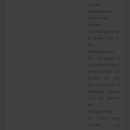
leichter
Aufwärtstrend
beobachtet
werden.
Erwartungsgemä
ß spielt man in
der
Abstiegsrunde
der Kreisliga A
und nimmt bisher
gesammelten 12
Punkte mit. Da
es vermutlich 6
Absteiger geben
wird ist jedoch
der
Klassenerhalt
nur noch sehr
schwer zu