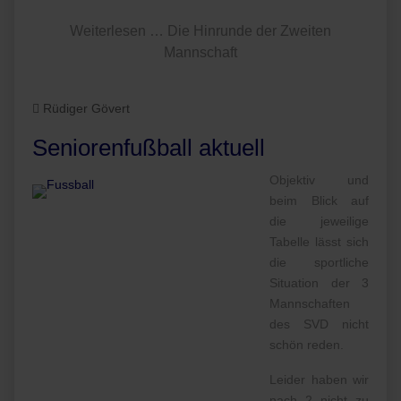
Weiterlesen … Die Hinrunde der Zweiten
Mannschaft
Rüdiger Gövert
Seniorenfußball aktuell
Objektiv und
beim Blick auf
die jeweilige
Tabelle lässt sich
die sportliche
Situation der 3
Mannschaften
des SVD nicht
schön reden.
Leider haben wir
nach 2 nicht zu