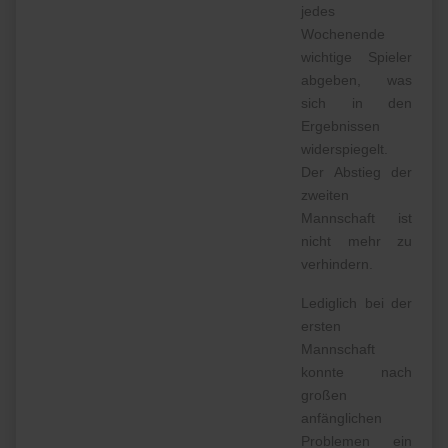
jedes
Wochenende
wichtige Spieler
abgeben, was
sich in den
Ergebnissen
widerspiegelt.
Der Abstieg der
zweiten
Mannschaft ist
nicht mehr zu
verhindern.
Lediglich bei der
ersten
Mannschaft
konnte nach
großen
anfänglichen
Problemen ein