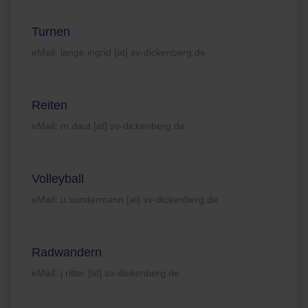
Turnen
eMail: lange.ingrid [at] sv-dickenberg.de
Reiten
eMail: m.daut [at] sv-dickenberg.de
Volleyball
eMail: u.sundermann [at] sv-dickenberg.de
Radwandern
eMail: j.ritter [at] sv-dickenberg.de