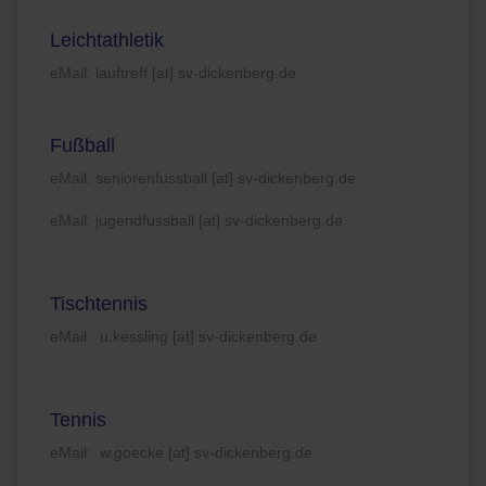
Leichtathletik
eMail: lauftreff [at] sv-dickenberg.de
Fußball
eMail: seniorenfussball [at] sv-dickenberg.de
eMail: jugendfussball [at] sv-dickenberg.de
Tischtennis
eMail: u.kessling [at] sv-dickenberg.de
Tennis
eMail: w.goecke [at] sv-dickenberg.de