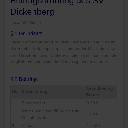
Beitragsordnung des SV
Dickenberg
Uwe Wiethölter
§ 1 Grundsatz
Diese Beitragsordnung ist nicht Bestandteil der Satzung.
Sie regelt die Beitragsverpflichtungen der Mitglieder sowie
die Gebühren und Umlagen. Sie kann nur von der
Mitgliederversammlung des Vereins geändert werden.
§ 2 Beiträge
Grundbeitrag
Nr.:
Bezeichnung
/Monat
1
Erwachsener
9,00 €
Kinder und Jugendliche bis zum
2
6,00 €
18. Lebensjahr
3
Ehepaar
17,50 €