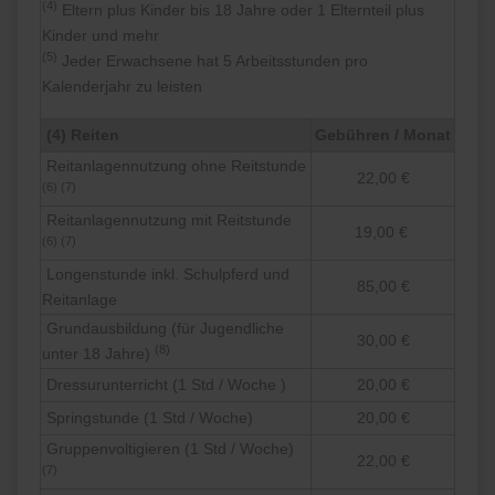
(4)
Eltern plus Kinder bis 18 Jahre oder 1 Elternteil plus
Kinder und mehr
(5)
Jeder Erwachsene hat 5 Arbeitsstunden pro
Kalenderjahr zu leisten
(4) Reiten
Gebühren / Monat
Reitanlagennutzung ohne Reitstunde
22,00 €
(6) (7)
Reitanlagennutzung mit Reitstunde
19,00 €
(6) (7)
Longenstunde inkl. Schulpferd und
85,00 €
Reitanlage
Grundausbildung (für Jugendliche
30,00 €
(8)
unter 18 Jahre)
Dressurunterricht (1 Std / Woche )
20,00 €
Springstunde (1 Std / Woche)
20,00 €
Gruppenvoltigieren (1 Std / Woche)
22,00 €
(7)