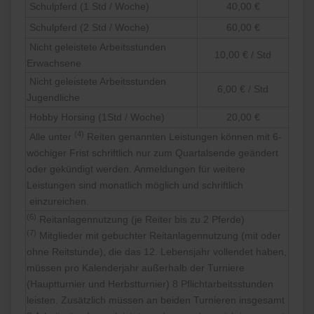
Schulpferd (1 Std / Woche)
40,00 €
Schulpferd (2 Std / Woche)
60,00 €
Nicht geleistete Arbeitsstunden
10,00 € / Std
Erwachsene
Nicht geleistete Arbeitsstunden
6,00 € / Std
Jugendliche
Hobby Horsing (1Std / Woche)
20,00 €
(4)
Alle unter
Reiten genannten Leistungen können mit 6-
wöchiger Frist schriftlich nur zum Quartalsende geändert
oder gekündigt werden. Anmeldungen für weitere
Leistungen sind monatlich möglich und schriftlich
einzureichen.
(6)
Reitanlagennutzung (je Reiter bis zu 2 Pferde)
(7)
Mitglieder mit gebuchter Reitanlagennutzung (mit oder
ohne Reitstunde), die das 12. Lebensjahr vollendet haben,
müssen pro Kalenderjahr außerhalb der Turniere
(Hauptturnier und Herbstturnier) 8 Pflichtarbeitsstunden
leisten. Zusätzlich müssen an beiden Turnieren insgesamt