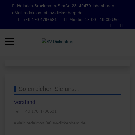
Heinrich-Brockmann-Straße 23, 49479 Ibbenbüren,
eMail redaktion [at] sv-dickenberg.de
+49 170 4796581
Montag 18:00 - 19:00 Uhr
Mobile Menu Toggle
So erreichen Sie uns...
Vorstand
Tel.: +49 170 4796581
eMail: redaktion [at] sv-dickenberg.de