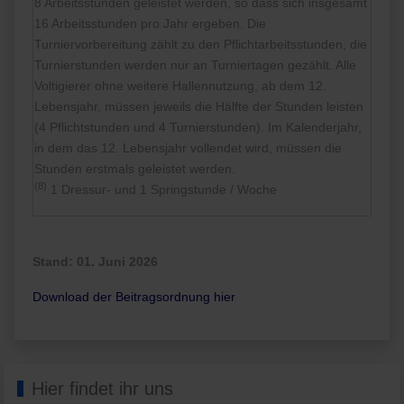
8 Arbeitsstunden geleistet werden, so dass sich insgesamt
16 Arbeitsstunden pro Jahr ergeben. Die
Turniervorbereitung zählt zu den Pflichtarbeitsstunden, die
Turnierstunden werden nur an Turniertagen gezählt. Alle
Voltigierer ohne weitere Hallennutzung, ab dem 12.
Lebensjahr, müssen jeweils die Hälfte der Stunden leisten
(4 Pflichtstunden und 4 Turnierstunden). Im Kalenderjahr,
in dem das 12. Lebensjahr vollendet wird, müssen die
Stunden erstmals geleistet werden.
(8)
1 Dressur- und 1 Springstunde / Woche
Stand: 01. Juni 2026
Download der Beitragsordnung hier
Hier findet ihr uns