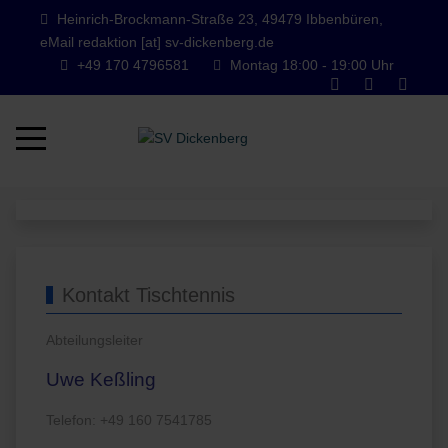
Heinrich-Brockmann-Straße 23, 49479 Ibbenbüren,
eMail redaktion [at] sv-dickenberg.de
+49 170 4796581
Montag 18:00 - 19:00 Uhr
Mobile Menu Toggle
Kontakt Tischtennis
Abteilungsleiter
Uwe Keßling
Telefon: +49 160 7541785