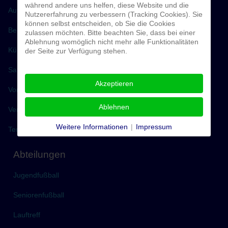
während andere uns helfen, diese Website und die
Aufnahmeantrag
Nutzererfahrung zu verbessern (Tracking Cookies). Sie
können selbst entscheiden, ob Sie die Cookies
Beiträge
zulassen möchten. Bitte beachten Sie, dass bei einer
Ablehnung womöglich nicht mehr alle Funktionalitäten
Kündigung
der Seite zur Verfügung stehen.
Satzung
Akzeptieren
Vorstand
Ablehnen
Vereinsreport
Weitere Informationen
|
Impressum
Terminkalender
Abteilungen
Jugendfußball
Seniorenfußball
Lauftreff