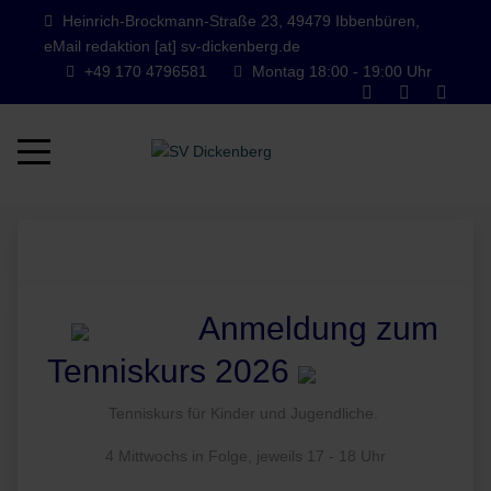
Heinrich-Brockmann-Straße 23, 49479 Ibbenbüren,
eMail redaktion [at] sv-dickenberg.de
+49 170 4796581
Montag 18:00 - 19:00 Uhr
Mobile Menu Toggle
Anmeldung zum
Tenniskurs 2026
Tenniskurs für Kinder und Jugendliche.
4 Mittwochs in Folge, jeweils 17 - 18 Uhr