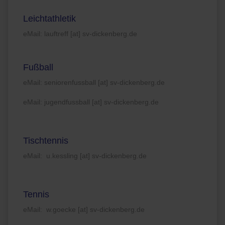
Leichtathletik
eMail: lauftreff [at] sv-dickenberg.de
Fußball
eMail: seniorenfussball [at] sv-dickenberg.de
eMail: jugendfussball [at] sv-dickenberg.de
Tischtennis
eMail: u.kessling [at] sv-dickenberg.de
Tennis
eMail: w.goecke [at] sv-dickenberg.de