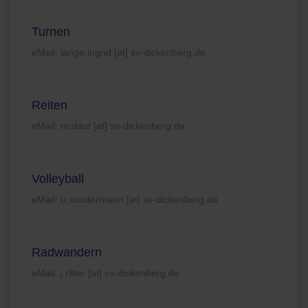
Turnen
eMail: lange.ingrid [at] sv-dickenberg.de
Reiten
eMail: m.daut [at] sv-dickenberg.de
Volleyball
eMail: u.sundermann [at] sv-dickenberg.de
Radwandern
eMail: j.ritter [at] sv-dickenberg.de