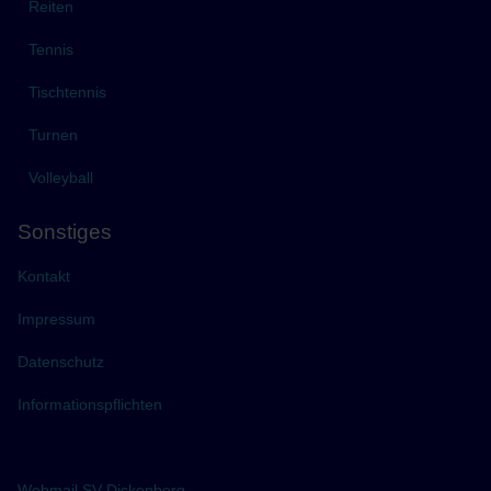
Reiten
Tennis
Tischtennis
Turnen
Volleyball
Sonstiges
Kontakt
Impressum
Datenschutz
Informationspflichten
Webmail SV Dickenberg