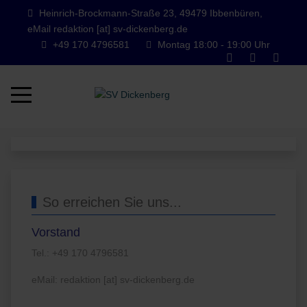
Heinrich-Brockmann-Straße 23, 49479 Ibbenbüren,
eMail redaktion [at] sv-dickenberg.de
+49 170 4796581
Montag 18:00 - 19:00 Uhr
Mobile Menu Toggle
So erreichen Sie uns...
Vorstand
Tel.: +49 170 4796581
eMail: redaktion [at] sv-dickenberg.de