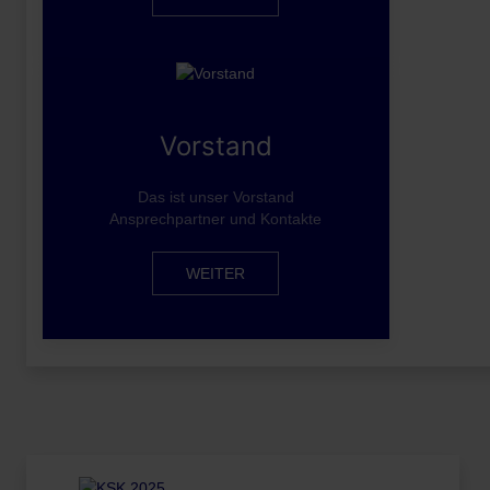
Vorstand
Das ist unser Vorstand
Ansprechpartner und Kontakte
WEITER