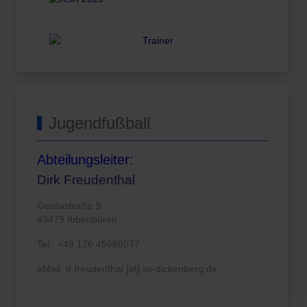
Jugendfußball
Abteilungsleiter:
Dirk Freudenthal
Gerdastraße 9
49479 Ibbenbüren
Tel.: +49 176 45688077
eMail: d.freudenthal [at] sv-dickenberg.de