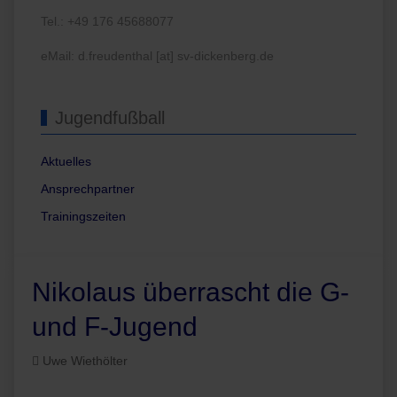
Tel.: +49 176 45688077
eMail: d.freudenthal [at] sv-dickenberg.de
Jugendfußball
Aktuelles
Ansprechpartner
Trainingszeiten
Nikolaus überrascht die G-
und F-Jugend
Uwe Wiethölter