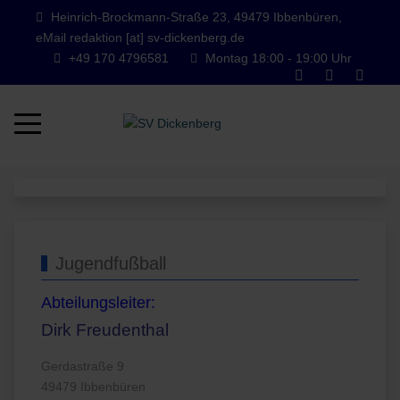
Heinrich-Brockmann-Straße 23, 49479 Ibbenbüren,
eMail redaktion [at] sv-dickenberg.de
+49 170 4796581
Montag 18:00 - 19:00 Uhr
Mobile Menu Toggle
Jugendfußball
Abteilungsleiter:
Dirk Freudenthal
Gerdastraße 9
49479 Ibbenbüren