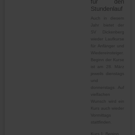
für den
Stundenlauf
Auch in diesem
Jahr bietet der
SV Dickenberg
wieder Laufkurse
für Anfänger und
Wiedereinsteiger.
Beginn der Kurse
ist am 28. März
jeweils dienstags
und
donnerstags. Auf
vielfachen
Wunsch wird ein
Kurs auch wieder
Vormittags
stattfinden.
Kurs 1: Beginn