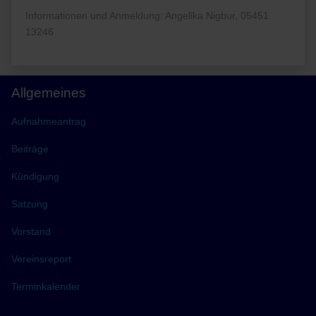
Informationen und Anmeldung: Angelika Nigbur, 05451
13246
Allgemeines
Aufnahmeantrag
Beiträge
Kündigung
Satzung
Vorstand
Vereinsreport
Terminkalender