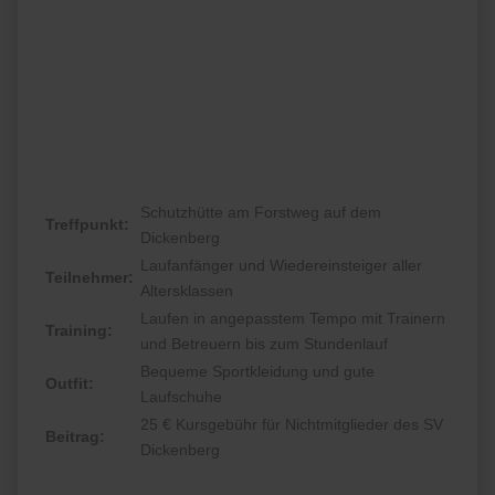
Schutzhütte am Forstweg auf dem
Treffpunkt:
Dickenberg
Laufanfänger und Wiedereinsteiger aller
Teilnehmer:
Altersklassen
Laufen in angepasstem Tempo mit Trainern
Training:
und Betreuern bis zum Stundenlauf
Bequeme Sportkleidung und gute
Outfit:
Laufschuhe
25 € Kursgebühr für Nichtmitglieder des SV
Beitrag:
Dickenberg