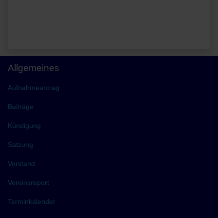
Allgemeines
Aufnahmeantrag
Beiträge
Kündigung
Satzung
Vorstand
Vereinsreport
Terminkalender