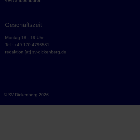
49479 Ibbenbüren
Geschäftszeit
Montag 18 - 19 Uhr
Tel.: +49 170 4796581
redaktion [at] sv-dickenberg.de
© SV Dickenberg 2026