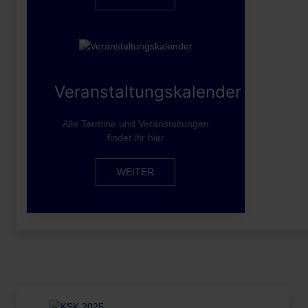
Veranstaltungskalender
Alle Termine und Veranstaltungen
findet ihr hier
WEITER