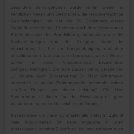
Besonders hervorgehoben wurde immer wieder in
sämtlichen Reden und Gesprächen, die rekordverdächtige
Geschwindigkeit, mit der der SV Dickenberg dieses
Gebäude errichtet hat. 19 Monate nach dem verherrenden
Brand, inclusive der Brandklärung, Aufnahme durch die
Sachverständigen und der Freigabe durch die
Versicherung bis hin zur Baugenehmigung und dem
anschließenden Bau. Das ist im Bauwesen, wie es Werner
Lürwer in seiner Videobotschaft bezeichnete,
Lichtgeschwindigkeit. Die reine Bauzeit betrug gerade mal
12 Monate. Auch Bürgermeister Dr. Marc Schrameyer
unterstrich in seiner Eröffnungsrede nochmals seinen
"großen Respekt vor dieser Leistung". Für Uwe
Sundermann ist dieser Tag der Einweihung ein ganz
besonderer Tag in der Geschichte des Vereins.
Insbesondere die neue Gymnastikhalle bietet in Zukunft
viele Möglichkeiten für neue Angebote in allen
Altersklassen. In naher Zukunft soll es unter anderem auch