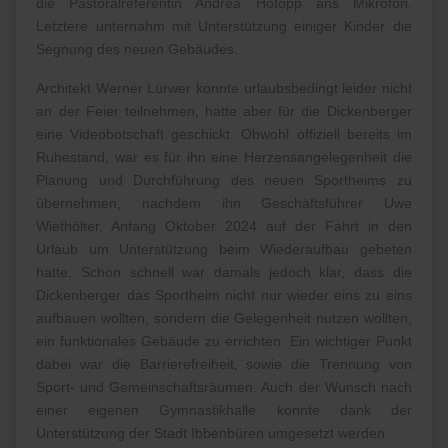
die Pastoralreferentin Andrea Hotopp ans Mikrofon.
Letztere unternahm mit Unterstützung einiger Kinder die
Segnung des neuen Gebäudes.
Architekt Werner Lürwer konnte urlaubsbedingt leider nicht
an der Feier teilnehmen, hatte aber für die Dickenberger
eine Videobotschaft geschickt. Obwohl offiziell bereits im
Ruhestand, war es für ihn eine Herzensangelegenheit die
Planung und Durchführung des neuen Sportheims zu
übernehmen, nachdem ihn Geschäftsführer Uwe
Wiethölter, Anfang Oktober 2024 auf der Fahrt in den
Urlaub um Unterstützung beim Wiederaufbau gebeten
hatte. Schon schnell war damals jedoch klar, dass die
Dickenberger das Sportheim nicht nur wieder eins zu eins
aufbauen wollten, sondern die Gelegenheit nutzen wollten,
ein funktionales Gebäude zu errichten. Ein wichtiger Punkt
dabei war die Barrierefreiheit, sowie die Trennung von
Sport- und Gemeinschaftsräumen. Auch der Wunsch nach
einer eigenen Gymnastikhalle konnte dank der
Unterstützung der Stadt Ibbenbüren umgesetzt werden.