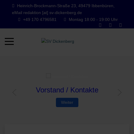
Heinrich-Brockmann-Straße 23, 49479 Ibbenbüren,
eMail redaktion [at] sv-dickenberg.de
+49 170 4796581
Montag 18:00 - 19:00 Uhr
Mobile Menu Toggle
akte
Fotogalerie Sportheim
Weiter