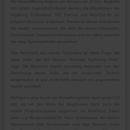
Die Neueröffnung begann am Morgen um 11 Uhr. Begleitet
von einem Jugendfußballspiel wurden die Attraktionen wie
Hüpfburg, Fußballdart, XXL Parcour und WipeOut für die
jüngsten Besucher aufgebaut. Bereits zu dieser Zeit kamen
die ersten Interessierten, um sich die neuen Umkleiden,
Duschräume, Gemeinschaftsräume und vor allem natürlich
die neue Gymnastikhalle anzusehen.
Das Herzstück des neuen Gebäudes ist ohne Frage die
neue Halle, die den Namen "Andreas Egelkamp Halle"
trägt. Die Besucher waren durchweg begeistert von der
Einrichtung dieser Halle, die mit modernster Technik
ausgestattet ist und direkt beim betreten ein angenehmes
Gefühl vermittelt.
Richtig los ging es mit der Einweihungsfeier dann gegen 13
Uhr, als mit den Minis der Bergfunken dann auch die
ersten Programmpunkte begannen. Im Anschluss traten
dann u.a. Bürgermeister Dr. Marc Schrameyer, die beiden
Vorsitzenden Uwe Sundermann und Ingo Strauch, sowie