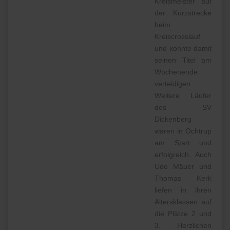
Kreismeister auf
der Kurzstrecke
beim
Kreiscrosslauf
und konnte damit
seinen Titel am
Wochenende
verteidigen.
Weitere Läufer
des SV
Dickenberg
waren in Ochtrup
am Start und
erfolgreich. Auch
Udo Mäuer und
Thomas Kerk
liefen in ihren
Altersklassen auf
die Plätze 2 und
3. Herzlichen