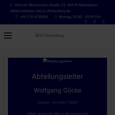
Heinrich-Brockmann-Straße 23, 49479 Ibbenbüren,
eMail redaktion [at] sv-dickenberg.de
+49 170 4796581
Montag 18:00 - 19:00 Uhr
Mobile Menu Toggle
Abteilungsleiter
Wolfgang Göcke
Telefon: +49 5451 73062
eMail: w.goecke [at] sv-dickenberg.de