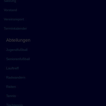
Satzung
Vorstand
Vereinsreport
Terminkalender
Abteilungen
Jugendfußball
Seniorenfußball
Lauftreff
Radwandern
Reiten
Tennis
Tischtennis