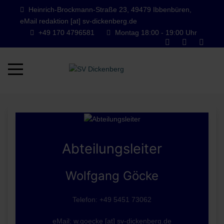
Heinrich-Brockmann-Straße 23, 49479 Ibbenbüren,
eMail redaktion [at] sv-dickenberg.de
+49 170 4796581
Montag 18:00 - 19:00 Uhr
Mobile Menu Toggle
Abteilungsleiter
Wolfgang Göcke
Telefon: +49 5451 73062
eMail: w.goecke [at] sv-dickenberg.de