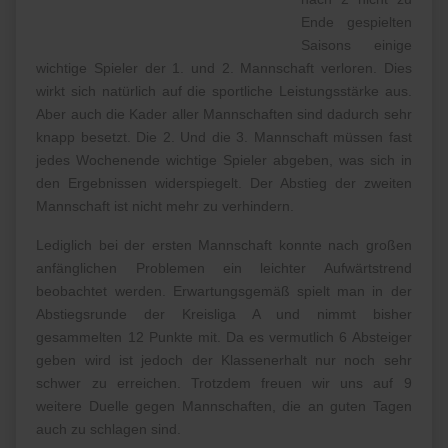
Ende gespielten
Saisons einige
wichtige Spieler der 1. und 2. Mannschaft verloren. Dies
wirkt sich natürlich auf die sportliche Leistungsstärke aus.
Aber auch die Kader aller Mannschaften sind dadurch sehr
knapp besetzt. Die 2. Und die 3. Mannschaft müssen fast
jedes Wochenende wichtige Spieler abgeben, was sich in
den Ergebnissen widerspiegelt. Der Abstieg der zweiten
Mannschaft ist nicht mehr zu verhindern.
Lediglich bei der ersten Mannschaft konnte nach großen
anfänglichen Problemen ein leichter Aufwärtstrend
beobachtet werden. Erwartungsgemäß spielt man in der
Abstiegsrunde der Kreisliga A und nimmt bisher
gesammelten 12 Punkte mit. Da es vermutlich 6 Absteiger
geben wird ist jedoch der Klassenerhalt nur noch sehr
schwer zu erreichen. Trotzdem freuen wir uns auf 9
weitere Duelle gegen Mannschaften, die an guten Tagen
auch zu schlagen sind.