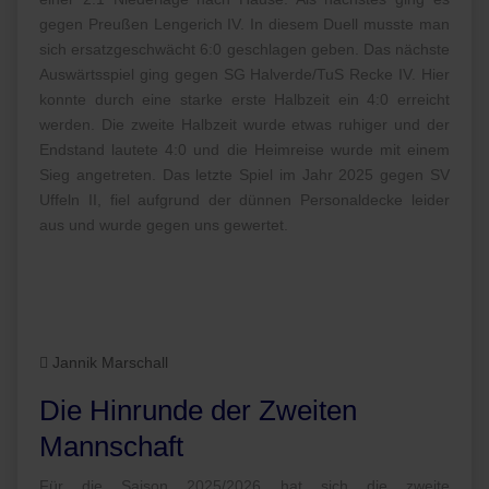
gegen Preußen Lengerich IV. In diesem Duell musste man
sich ersatzgeschwächt 6:0 geschlagen geben. Das nächste
Auswärtsspiel ging gegen SG Halverde/TuS Recke IV. Hier
konnte durch eine starke erste Halbzeit ein 4:0 erreicht
werden. Die zweite Halbzeit wurde etwas ruhiger und der
Endstand lautete 4:0 und die Heimreise wurde mit einem
Sieg angetreten. Das letzte Spiel im Jahr 2025 gegen SV
Uffeln II, fiel aufgrund der dünnen Personaldecke leider
aus und wurde gegen uns gewertet.
Jannik Marschall
Die Hinrunde der Zweiten
Mannschaft
Für die Saison 2025/2026 hat sich die zweite