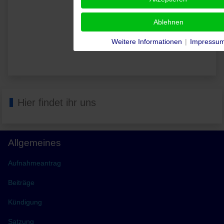
Hier findet ihr uns
Allgemeines
Aufnahmeantrag
Beiträge
Kündigung
Satzung