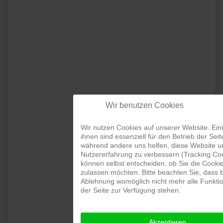
Wolfgang Göcke
Jürgen Ritter