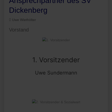
Ansprechpartner des SV
Dickenberg
Uwe Wiethölter
Vorstand
1. Vorsitzender
Uwe Sundermann