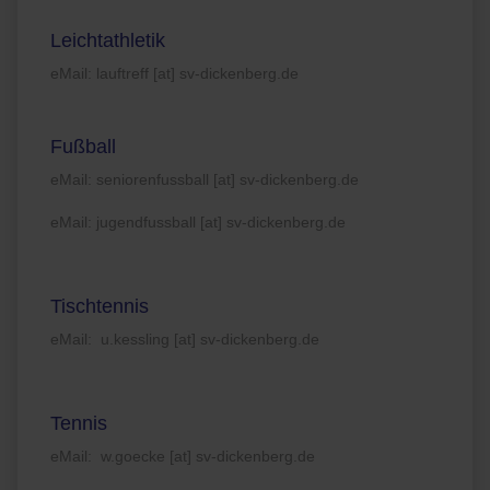
Leichtathletik
eMail: lauftreff [at] sv-dickenberg.de
Fußball
eMail: seniorenfussball [at] sv-dickenberg.de
eMail: jugendfussball [at] sv-dickenberg.de
Tischtennis
eMail: u.kessling [at] sv-dickenberg.de
Tennis
eMail: w.goecke [at] sv-dickenberg.de