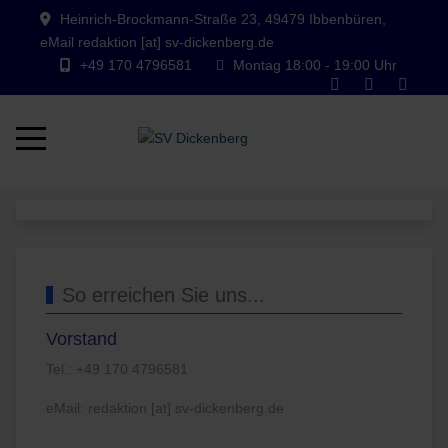
Heinrich-Brockmann-Straße 23, 49479 Ibbenbüren,
eMail redaktion [at] sv-dickenberg.de
+49 170 4796581
Montag 18:00 - 19:00 Uhr
Mobile Menu Toggle
So erreichen Sie uns...
Vorstand
Tel.: +49 170 4796581
eMail: redaktion [at] sv-dickenberg.de