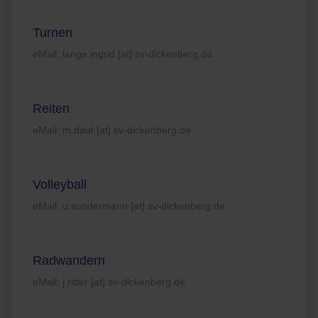
Turnen
eMail: lange.ingrid [at] sv-dickenberg.de
Reiten
eMail: m.daut [at] sv-dickenberg.de
Volleyball
eMail: u.sundermann [at] sv-dickenberg.de
Radwandern
eMail: j.ritter [at] sv-dickenberg.de