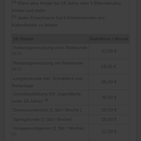
(4)
Eltern plus Kinder bis 18 Jahre oder 1 Elternteil plus
Kinder und mehr
(5)
Jeder Erwachsene hat 5 Arbeitsstunden pro
Kalenderjahr zu leisten
(4) Reiten
Gebühren / Monat
Reitanlagennutzung ohne Reitstunde
22,00 €
(6) (7)
Reitanlagennutzung mit Reitstunde
19,00 €
(6) (7)
Longenstunde inkl. Schulpferd und
85,00 €
Reitanlage
Grundausbildung (für Jugendliche
30,00 €
(8)
unter 18 Jahre)
Dressurunterricht (1 Std / Woche )
20,00 €
Springstunde (1 Std / Woche)
20,00 €
Gruppenvoltigieren (1 Std / Woche)
22,00 €
(7)