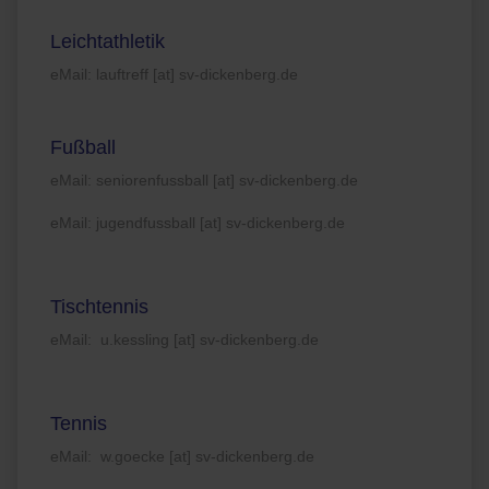
Leichtathletik
eMail: lauftreff [at] sv-dickenberg.de
Fußball
eMail: seniorenfussball [at] sv-dickenberg.de
eMail: jugendfussball [at] sv-dickenberg.de
Tischtennis
eMail: u.kessling [at] sv-dickenberg.de
Tennis
eMail: w.goecke [at] sv-dickenberg.de