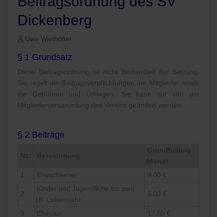
Beitragsordnung des SV
Dickenberg
Uwe Wiethölter
§ 1 Grundsatz
Diese Beitragsordnung ist nicht Bestandteil der Satzung.
Sie regelt die Beitragsverpflichtungen der Mitglieder sowie
die Gebühren und Umlagen. Sie kann nur von der
Mitgliederversammlung des Vereins geändert werden.
§ 2 Beiträge
Grundbeitrag
Nr.:
Bezeichnung
/Monat
1
Erwachsener
9,00 €
Kinder und Jugendliche bis zum
2
6,00 €
18. Lebensjahr
3
Ehepaar
17,50 €