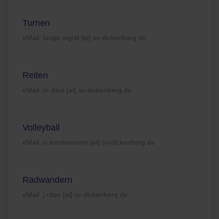
Turnen
eMail: lange.ingrid [at] sv-dickenberg.de
Reiten
eMail: m.daut [at] sv-dickenberg.de
Volleyball
eMail: u.sundermann [at] sv-dickenberg.de
Radwandern
eMail: j.ritter [at] sv-dickenberg.de