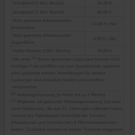
Schulpferd (1 Std / Woche)
40,00 €
Schulpferd (2 Std / Woche)
60,00 €
Nicht geleistete Arbeitsstunden
10,00 € / Std
Erwachsene
Nicht geleistete Arbeitsstunden
6,00 € / Std
Jugendliche
Hobby Horsing (1Std / Woche)
20,00 €
(4)
Alle unter
Reiten genannten Leistungen können mit 6-
wöchiger Frist schriftlich nur zum Quartalsende geändert
oder gekündigt werden. Anmeldungen für weitere
Leistungen sind monatlich möglich und schriftlich
einzureichen.
(6)
Reitanlagennutzung (je Reiter bis zu 2 Pferde)
(7)
Mitglieder mit gebuchter Reitanlagennutzung (mit oder
ohne Reitstunde), die das 12. Lebensjahr vollendet haben,
müssen pro Kalenderjahr außerhalb der Turniere
(Hauptturnier und Herbstturnier) 8 Pflichtarbeitsstunden
leisten. Zusätzlich müssen an beiden Turnieren insgesamt