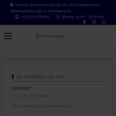
Heinrich-Brockmann-Straße 23, 49479 Ibbenbüren,
eMail redaktion [at] sv-dickenberg.de
+49 170 4796581
Montag 18:00 - 19:00 Uhr
Mobile Menu Toggle
So erreichen Sie uns...
Vorstand
Tel.: +49 170 4796581
eMail: redaktion [at] sv-dickenberg.de