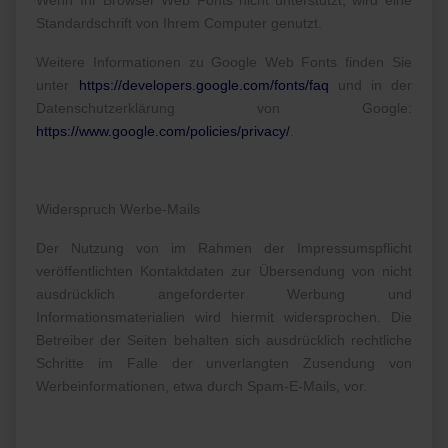
Wenn Ihr Browser Web Fonts nicht unterstützt, wird eine
Standardschrift von Ihrem Computer genutzt.
Weitere Informationen zu Google Web Fonts finden Sie
unter
https://developers.google.com/fonts/faq
und in der
Datenschutzerklärung von Google:
https://www.google.com/policies/privacy/
.
Widerspruch Werbe-Mails
Der Nutzung von im Rahmen der Impressumspflicht
veröffentlichten Kontaktdaten zur Übersendung von nicht
ausdrücklich angeforderter Werbung und
Informationsmaterialien wird hiermit widersprochen. Die
Betreiber der Seiten behalten sich ausdrücklich rechtliche
Schritte im Falle der unverlangten Zusendung von
Werbeinformationen, etwa durch Spam-E-Mails, vor.