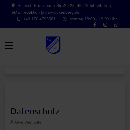
Heinrich-Brockmann-Straße 23, 49479 Ibbenbüren,
eMail redaktion [at] sv-dickenberg.de
+49 170 4796581
Montag 18:00 - 19:00 Uhr
Mobile Menu Toggle
Datenschutz
Uwe Wiethölter