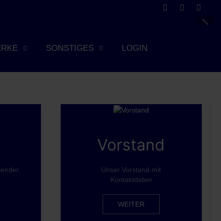
ERKE
SONSTIGES
LOGIN
e
Vorstand
lender
Unser Vorstand mit
g
Kontaktdaten
WEITER