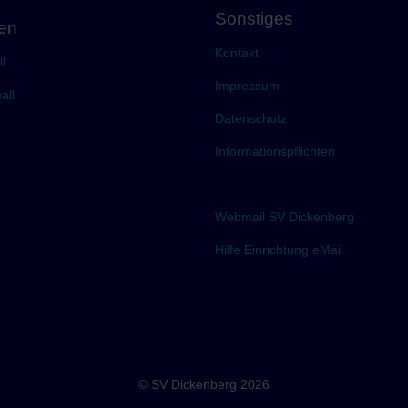
Sonstiges
gen
Kontakt
l
Impressum
all
Datenschutz
Informationspflichten
Webmail SV Dickenberg
Hilfe Einrichtung eMail
© SV Dickenberg 2026