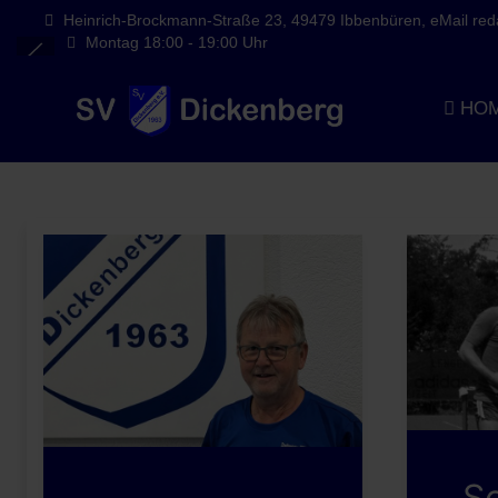
Heinrich-Brockmann-Straße 23, 49479 Ibbenbüren, eMail redak
Montag 18:00 - 19:00 Uhr
HO
So